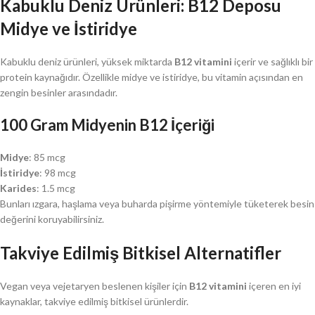
Kabuklu Deniz Ürünleri: B12 Deposu
Midye ve İstiridye
Kabuklu deniz ürünleri, yüksek miktarda
B12 vitamini
içerir ve sağlıklı bir
protein kaynağıdır. Özellikle midye ve istiridye, bu vitamin açısından en
zengin besinler arasındadır.
100 Gram Midyenin B12 İçeriği
Midye
: 85 mcg
İstiridye
: 98 mcg
Karides
: 1.5 mcg
Bunları ızgara, haşlama veya buharda pişirme yöntemiyle tüketerek besin
değerini koruyabilirsiniz.
Takviye Edilmiş Bitkisel Alternatifler
Vegan veya vejetaryen beslenen kişiler için
B12 vitamini
içeren en iyi
kaynaklar, takviye edilmiş bitkisel ürünlerdir.