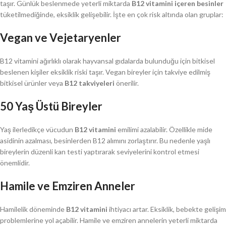
taşır. Günlük beslenmede yeterli miktarda
B12 vitamini içeren besinler
tüketilmediğinde, eksiklik gelişebilir. İşte en çok risk altında olan gruplar:
Vegan ve Vejetaryenler
B12 vitamini ağırlıklı olarak hayvansal gıdalarda bulunduğu için bitkisel
beslenen kişiler eksiklik riski taşır. Vegan bireyler için takviye edilmiş
bitkisel ürünler veya
B12 takviyeleri
önerilir.
50 Yaş Üstü Bireyler
Yaş ilerledikçe vücudun
B12 vitamini
emilimi azalabilir. Özellikle mide
asidinin azalması, besinlerden B12 alımını zorlaştırır. Bu nedenle yaşlı
bireylerin düzenli kan testi yaptırarak seviyelerini kontrol etmesi
önemlidir.
Hamile ve Emziren Anneler
Hamilelik döneminde
B12 vitamini
ihtiyacı artar. Eksiklik, bebekte gelişim
problemlerine yol açabilir. Hamile ve emziren annelerin yeterli miktarda