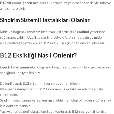
B12 vitamini içeren besinler
tüketmesi veya doktor önerisiyle takviye
alması gereklidir.
Sindirim Sistemi Hastalıkları Olanlar
Mide ve bağırsak rahatsızlıkları olan kişilerde
B12 emilimi
yeterince
sağlanamayabilir. Özellikle gastrit, çölyak, Crohn hastalığı ve mide
ameliyatları geçirmiş kişiler
B12 eksikliği
açısından dikkatli olmalıdır.
B12 Eksikliği Nasıl Önlenir?
Eğer
B12 vitamini eksikliği
riski taşıyorsanız, şu adımları takip ederek
sağlığınızı koruyabilirsiniz:
Düzenli olarak
B12 vitamini içeren besinler
tüketin.
Bitkisel besleniyorsanız,
B12 takviyesi
veya takviye edilmiş gıdalar
tercih edin.
Sindirim sorunlarınız varsa, emilim problemleri olup olmadığını öğrenmek
için doktora danışın.
Yaşlıysanız, düzenli olarak kan testi yaptırarak
B12 seviyenizi
kontrol