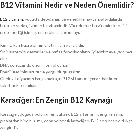
B12 Vitamini Nedir ve Neden Önemlidir?
B12 vitamini
, vücutta depolanan ve genellikle hayvansal gıdalarda
bulunan suda çözünen bir vitamindir. Vücudumuz bu vitamini kendisi
üretemediği için dışarıdan almak zorundayız.
Kırmızı kan hücrelerinin üretimi için gereklidir.
Sinir sistemini destekler ve hafıza fonksiyonlarını iyileştirmeye yardımcı
olur.
DNA sentezinde önemli bir rol oynar.
Enerji üretimini artırır ve yorgunluğu azaltır.
Günlük ihtiyacınızı karşılamak için
B12 vitamini içeren besinler
tüketmek önemlidir.
Karaciğer: En Zengin B12 Kaynağı
Karaciğer, doğada bulunan en yüksek
B12 vitamini
içeriğine sahip
gıdalardan biridir. Kuzu, dana ve tavuk karaciğeri, B12 açısından oldukça
zengindir.