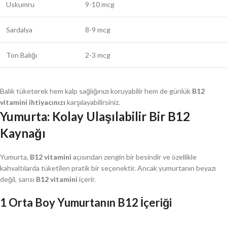
Uskumru
9-10 mcg
Sardalya
8-9 mcg
Ton Balığı
2-3 mcg
Balık tüketerek hem kalp sağlığınızı koruyabilir hem de günlük
B12
vitamini ihtiyacınızı
karşılayabilirsiniz.
Yumurta: Kolay Ulaşılabilir Bir B12
Kaynağı
Yumurta,
B12 vitamini
açısından zengin bir besindir ve özellikle
kahvaltılarda tüketilen pratik bir seçenektir. Ancak yumurtanın beyazı
değil, sarısı
B12 vitamini
içerir.
1 Orta Boy Yumurtanın B12 İçeriği