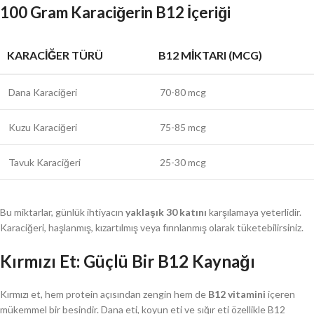
100 Gram Karaciğerin B12 İçeriği
KARACIĞER TÜRÜ
B12 MIKTARI (MCG)
Dana Karaciğeri
70-80 mcg
Kuzu Karaciğeri
75-85 mcg
Tavuk Karaciğeri
25-30 mcg
Bu miktarlar, günlük ihtiyacın
yaklaşık 30 katını
karşılamaya yeterlidir.
Karaciğeri, haşlanmış, kızartılmış veya fırınlanmış olarak tüketebilirsiniz.
Kırmızı Et: Güçlü Bir B12 Kaynağı
Kırmızı et, hem protein açısından zengin hem de
B12 vitamini
içeren
mükemmel bir besindir. Dana eti, koyun eti ve sığır eti özellikle B12