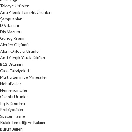
Takviye Ürünler
Anti Alerjik Temizlik Ürünleri
Şampuanlar
D Vitamini
Diş Macunu
Güneş Kremi
Alerjen Ölçümü
Alerji Önleyici Ürünler
Anti Alerjik Yatak Kılıfları
B12 Vitamini
Gıda Takviyeleri
Multivitamin ve Mineraller
Nebulizatör
Nemlendiriciler
Ozonlu Ürünler
Pişik Kremleri
Probiyotikler
Spacer Hazne
Kulak Temizliği ve Bakımı
Burun Jelleri