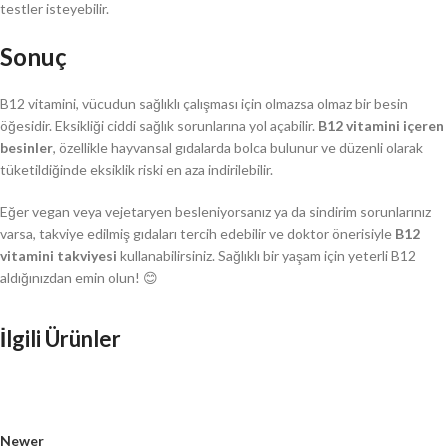
testler isteyebilir.
Sonuç
B12 vitamini, vücudun sağlıklı çalışması için olmazsa olmaz bir besin
öğesidir. Eksikliği ciddi sağlık sorunlarına yol açabilir.
B12 vitamini içeren
besinler
, özellikle hayvansal gıdalarda bolca bulunur ve düzenli olarak
tüketildiğinde eksiklik riski en aza indirilebilir.
Eğer vegan veya vejetaryen besleniyorsanız ya da sindirim sorunlarınız
varsa, takviye edilmiş gıdaları tercih edebilir ve doktor önerisiyle
B12
vitamini takviyesi
kullanabilirsiniz. Sağlıklı bir yaşam için yeterli B12
aldığınızdan emin olun! 😊
İlgili Ürünler
Newer