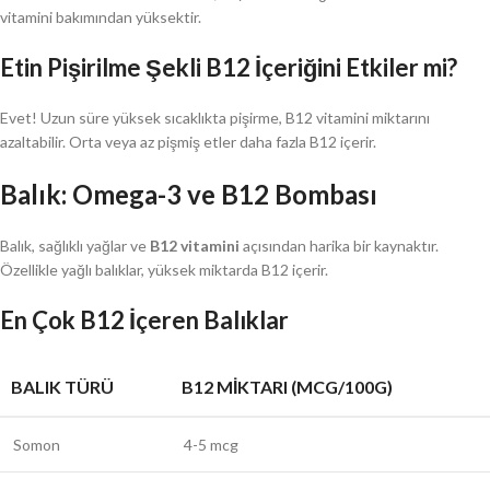
vitamini bakımından yüksektir.
Etin Pişirilme Şekli B12 İçeriğini Etkiler mi?
Evet! Uzun süre yüksek sıcaklıkta pişirme, B12 vitamini miktarını
azaltabilir. Orta veya az pişmiş etler daha fazla B12 içerir.
Balık: Omega-3 ve B12 Bombası
Balık, sağlıklı yağlar ve
B12 vitamini
açısından harika bir kaynaktır.
Özellikle yağlı balıklar, yüksek miktarda B12 içerir.
En Çok B12 İçeren Balıklar
BALIK TÜRÜ
B12 MIKTARI (MCG/100G)
Somon
4-5 mcg