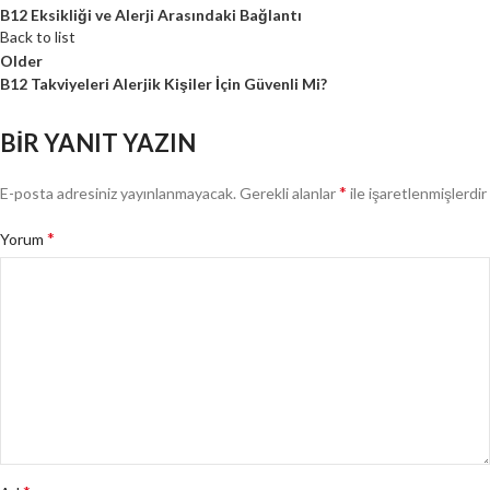
B12 Eksikliği ve Alerji Arasındaki Bağlantı
Back to list
Older
B12 Takviyeleri Alerjik Kişiler İçin Güvenli Mi?
BIR YANIT YAZIN
*
E-posta adresiniz yayınlanmayacak.
Gerekli alanlar
ile işaretlenmişlerdir
*
Yorum