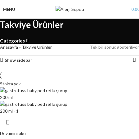
MENU
0.0
Takviye Ürünler
Categories
Anasayfa
»
Takviye Ürünler
Tek bir sonuç gösteriliyor
Show sidebar
Stokta yok
Devamını oku