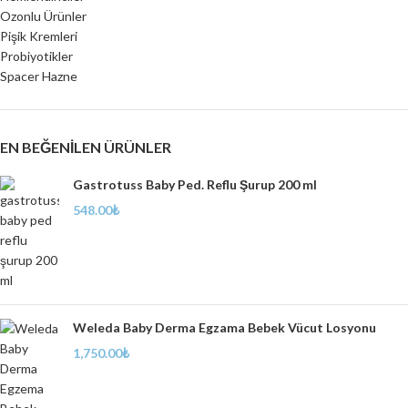
Ozonlu Ürünler
Pişik Kremleri
Probiyotikler
Spacer Hazne
EN BEĞENILEN ÜRÜNLER
Gastrotuss Baby Ped. Reflu Şurup 200 ml
548.00
₺
Weleda Baby Derma Egzama Bebek Vücut Losyonu
1,750.00
₺