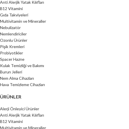
Anti Alerjik Yatak Kılıfları
B12 Vitamini
Gıda Takviyeleri
Multivitamin ve Mineraller
Nebulizatör
Nemlendiriciler
Ozonlu Ürünler
Pişik Kremleri
Probiyotikler
Spacer Hazne
Kulak Temizliği ve Bakımı
Burun Jelleri
Nem Alma Cihazları
Hava Temizleme Cihazları
ÜRÜNLER
Alerji Önleyici Ürünler
Anti Alerjik Yatak Kılıfları
B12 Vitamini
Multivitamin ve Mineraller