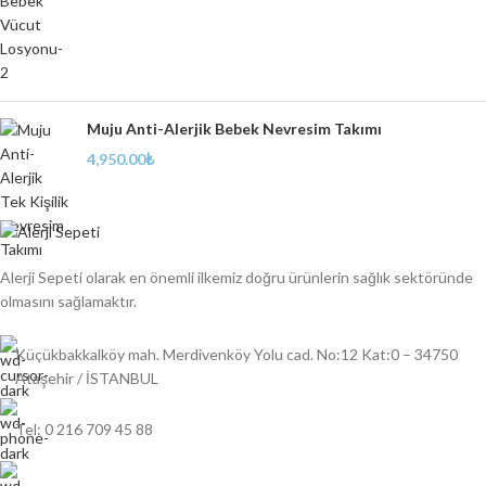
Muju Anti-Alerjik Bebek Nevresim Takımı
4,950.00
₺
Alerji Sepeti olarak en önemli ilkemiz doğru ürünlerin sağlık sektöründe
olmasını sağlamaktır.
Küçükbakkalköy mah. Merdivenköy Yolu cad. No:12 Kat:0 – 34750
Ataşehir / İSTANBUL
Tel: 0 216 709 45 88