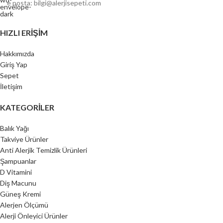
e posta: bilgi@alerjisepeti.com
HIZLI ERIŞIM
Hakkımızda
Giriş Yap
Sepet
İletişim
KATEGORILER
Balık Yağı
Takviye Ürünler
Anti Alerjik Temizlik Ürünleri
Şampuanlar
D Vitamini
Diş Macunu
Güneş Kremi
Alerjen Ölçümü
Alerji Önleyici Ürünler