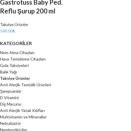
Gastrotuss Baby Ped.
Reflu Şurup 200 ml
Takviye Ürünler
548.00
₺
KATEGORILER
Nem Alma Cihazları
Hava Temizleme Cihazları
Gıda Takviyeleri
Balık Yağı
Takviye Ürünler
Anti Alerjik Temizlik Ürünleri
Şampuanlar
D Vitamini
Diş Macunu
Anti Alerjik Yatak Kılıfları
Multivitamin ve Mineraller
Nebulizatör
Nemlendiriciler