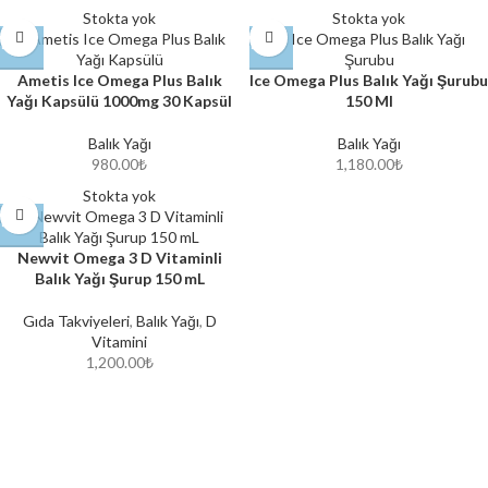
Stokta yok
Stokta yok
Ametis Ice Omega Plus Balık
Ice Omega Plus Balık Yağı Şurubu
Yağı Kapsülü 1000mg 30 Kapsül
150 Ml
Balık Yağı
Balık Yağı
980.00
₺
1,180.00
₺
Stokta yok
Newvit Omega 3 D Vitaminli
Balık Yağı Şurup 150 mL
Gıda Takviyeleri
,
Balık Yağı
,
D
Vitamini
1,200.00
₺