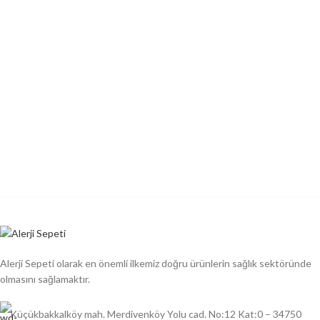
Alerji Sepeti olarak en önemli ilkemiz doğru ürünlerin sağlık sektöründe
olmasını sağlamaktır.
Küçükbakkalköy mah. Merdivenköy Yolu cad. No:12 Kat:0 – 34750