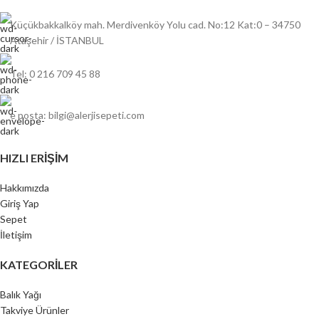
Küçükbakkalköy mah. Merdivenköy Yolu cad. No:12 Kat:0 – 34750
Ataşehir / İSTANBUL
Tel: 0 216 709 45 88
e posta: bilgi@alerjisepeti.com
HIZLI ERIŞIM
Hakkımızda
Giriş Yap
Sepet
İletişim
KATEGORILER
Balık Yağı
Takviye Ürünler