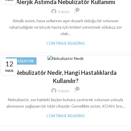
Alerjik Astımda Nebulizatör Kullanımı
0
Admin
Alerjik astım, hava yollarının aşırı duyarlı olduğu bir solunum
rahatsızlığıdır ve birçok hasta için krizleri yönetmek oldukça zor
olab...
CONTINUE READING
NEBULIZATÖR
12
MAR
Nebulizatör Nedir, Hangi Hastalıklarda
Kullanılır?
0
Admin
Nebulizatör, sıvı haldeki ilaçları buhara çevirerek solunum yoluyla
alınmasını sağlayan bir tıbbi cihazdır. Genellikle astım, KOAH, bro...
CONTINUE READING