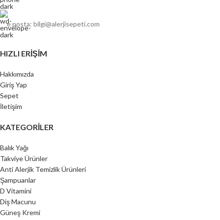
e posta: bilgi@alerjisepeti.com
HIZLI ERIŞIM
Hakkımızda
Giriş Yap
Sepet
İletişim
KATEGORILER
Balık Yağı
Takviye Ürünler
Anti Alerjik Temizlik Ürünleri
Şampuanlar
D Vitamini
Diş Macunu
Güneş Kremi