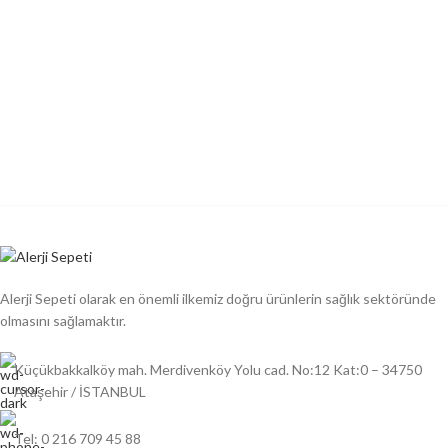
Alerji Sepeti olarak en önemli ilkemiz doğru ürünlerin sağlık sektöründe
olmasını sağlamaktır.
Küçükbakkalköy mah. Merdivenköy Yolu cad. No:12 Kat:0 – 34750
Ataşehir / İSTANBUL
Tel: 0 216 709 45 88