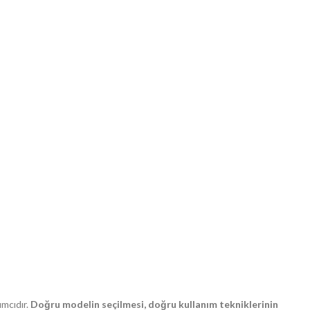
ımcıdır.
Doğru modelin seçilmesi, doğru kullanım tekniklerinin