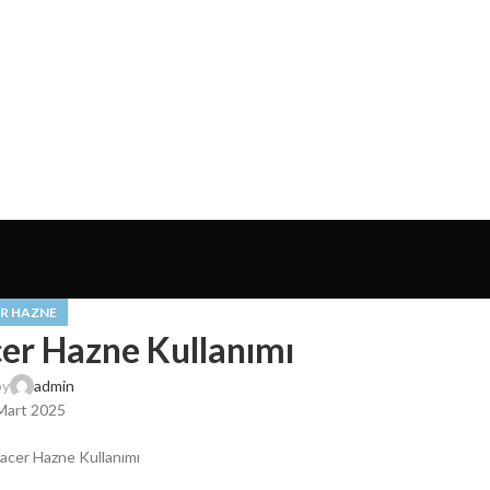
R HAZNE
cer Hazne Kullanımı
by
admin
Mart 2025