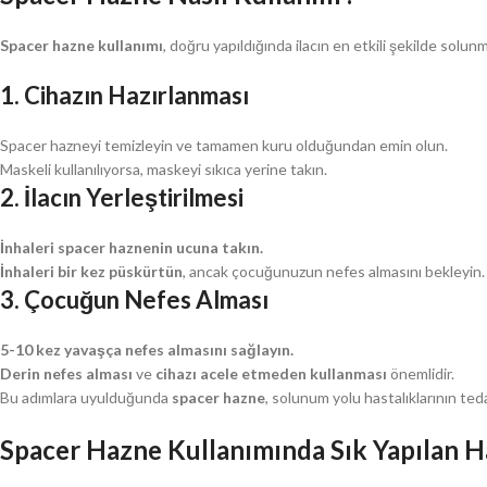
Spacer hazne kullanımı
, doğru yapıldığında ilacın en etkili şekilde solun
1. Cihazın Hazırlanması
Spacer hazneyi temizleyin ve tamamen kuru olduğundan emin olun.
Maskeli kullanılıyorsa, maskeyi sıkıca yerine takın.
2. İlacın Yerleştirilmesi
İnhaleri spacer haznenin ucuna takın.
İnhaleri bir kez püskürtün
, ancak çocuğunuzun nefes almasını bekleyin.
3. Çocuğun Nefes Alması
5-10 kez yavaşça nefes almasını sağlayın.
Derin nefes alması
ve
cihazı acele etmeden kullanması
önemlidir.
Bu adımlara uyulduğunda
spacer hazne
, solunum yolu hastalıklarının tedav
Spacer Hazne Kullanımında Sık Yapılan H