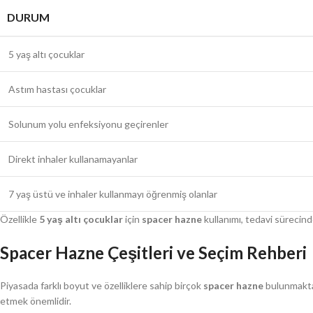
DURUM
5 yaş altı çocuklar
Astım hastası çocuklar
Solunum yolu enfeksiyonu geçirenler
Direkt inhaler kullanamayanlar
7 yaş üstü ve inhaler kullanmayı öğrenmiş olanlar
Özellikle
5 yaş altı çocuklar
için
spacer hazne
kullanımı, tedavi sürecinde
Spacer Hazne Çeşitleri ve Seçim Rehberi
Piyasada farklı boyut ve özelliklere sahip birçok
spacer hazne
bulunmaktad
etmek önemlidir.