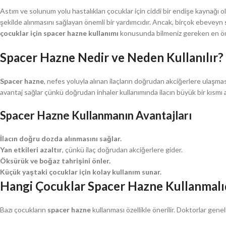
Astım ve solunum yolu hastalıkları çocuklar için ciddi bir endişe kaynağı ola
şekilde alınmasını sağlayan önemli bir yardımcıdır. Ancak, birçok ebeveyn
çocuklar için spacer hazne kullanımı
konusunda bilmeniz gereken en önem
Spacer Hazne Nedir ve Neden Kullanılır?
Spacer hazne
, nefes yoluyla alınan ilaçların doğrudan akciğerlere ulaşmas
avantaj sağlar çünkü doğrudan inhaler kullanımında ilacın büyük bir kısmı ağ
Spacer Hazne Kullanmanın Avantajları
İlacın doğru dozda alınmasını sağlar.
Yan etkileri azaltır
, çünkü ilaç doğrudan akciğerlere gider.
Öksürük ve boğaz tahrişini önler.
Küçük yaştaki çocuklar için kolay kullanım sunar.
Hangi Çocuklar Spacer Hazne Kullanmalı
Bazı çocukların
spacer hazne
kullanması özellikle önerilir. Doktorlar gene