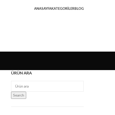
ANASAYFA
KATEGORILER
BLOG
ÜRÜN ARA
Search