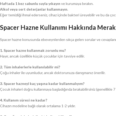
Haftada 1 kez sabunlu suyla yıkayın
ve kurumaya bırakın.
Alkol veya sert deterjanlar kullanmayın
.
Eğer temizliği ihmal ederseniz, cihaz içinde bakteri üreyebilir ve bu da ço
Spacer Hazne Kullanımı Hakkında Merak 
Spacer hazne konusunda ebeveynlerden sıkça gelen sorular ve cevaplarını 
1. Spacer hazne kullanmak zorunlu mu?
Hayır, ancak özellikle küçük çocuklar için tavsiye edilir.
2. Tüm inhalerlerle kullanılabilir mi?
Çoğu inhaler ile uyumludur, ancak doktorunuza danışmanız önerilir.
3. Spacer hazneyi kaç yaşına kadar kullanmalıyım?
Çocuk inhaleri doğru kullanmaya başladığında bırakabilirsiniz (genellikle 7 y
4. Kullanım süresi ne kadar?
Cihazın modeline bağlı olarak ortalama 1-2 yıldır.