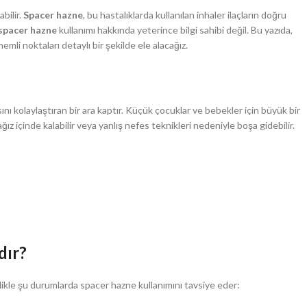
bilir.
Spacer hazne
, bu hastalıklarda kullanılan inhaler ilaçların doğru
spacer hazne
kullanımı hakkında yeterince bilgi sahibi değil. Bu yazıda,
li noktaları detaylı bir şekilde ele alacağız.
ını kolaylaştıran bir ara kaptır. Küçük çocuklar ve bebekler için büyük bir
ız içinde kalabilir veya yanlış nefes teknikleri nedeniyle boşa gidebilir.
dır?
llikle şu durumlarda spacer hazne kullanımını tavsiye eder: