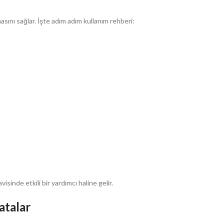
masını sağlar. İşte adım adım kullanım rehberi:
isinde etkili bir yardımcı haline gelir.
atalar