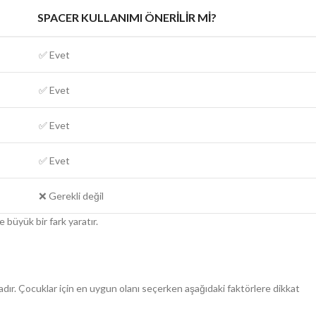
SPACER KULLANIMI ÖNERILIR MI?
✅ Evet
✅ Evet
✅ Evet
✅ Evet
❌ Gerekli değil
 büyük bir fark yaratır.
ır. Çocuklar için en uygun olanı seçerken aşağıdaki faktörlere dikkat