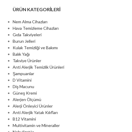
ÜRÜN KATEGORILERI
Nem Alma Cihazları
Hava Temizleme Cihazları
Gıda Takviyeleri
Burun Jelleri
Kulak Temizliği ve Bakımı
Balık Yağı
Takviye Ürünler
Anti Alerjik Temizlik Ürünleri
Şampuanlar
D Vitamini
Diş Macunu
Güneş Kremi
Alerjen Ölçümü
Alerji Önleyici Ürünler
Anti Alerjik Yatak Kılıfları
B12 Vitamini
Multivitamin ve Mineraller
Nebulizatör