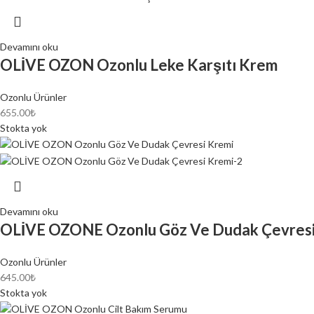
Devamını oku
OLİVE OZON Ozonlu Leke Karşıtı Krem
Ozonlu Ürünler
655.00
₺
Stokta yok
Devamını oku
OLİVE OZONE Ozonlu Göz Ve Dudak Çevresi
Ozonlu Ürünler
645.00
₺
Stokta yok