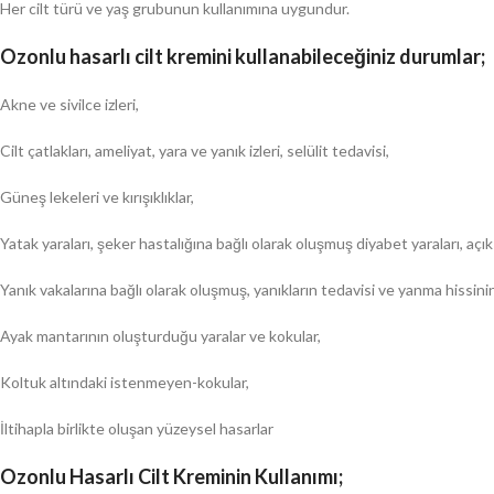
Her cilt türü ve yaş grubunun kullanımına uygundur.
Ozonlu hasarlı cilt kremini kullanabileceğiniz durumlar;
Akne ve sivilce izleri,
Cilt çatlakları, ameliyat, yara ve yanık izleri, selülit tedavisi,
Güneş lekeleri ve kırışıklıklar,
Yatak yaraları, şeker hastalığına bağlı olarak oluşmuş diyabet yaraları, açık
Yanık vakalarına bağlı olarak oluşmuş, yanıkların tedavisi ve yanma hissini
Ayak mantarının oluşturduğu yaralar ve kokular,
Koltuk altındaki istenmeyen-kokular,
İltihapla birlikte oluşan yüzeysel hasarlar
Ozonlu Hasarlı Cilt Kreminin Kullanımı;