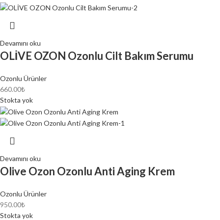
Devamını oku
OLİVE OZON Ozonlu Cilt Bakım Serumu
Ozonlu Ürünler
660.00
₺
Stokta yok
Devamını oku
Olive Ozon Ozonlu Anti Aging Krem
Ozonlu Ürünler
950.00
₺
Stokta yok