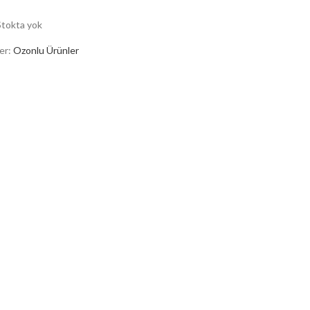
Stokta yok
er:
Ozonlu Ürünler