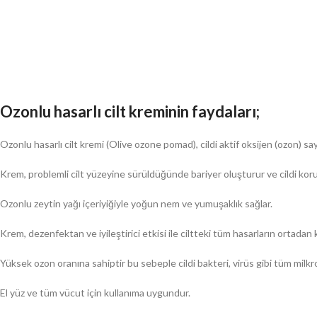
Ozonlu hasarlı cilt kreminin faydaları;
Ozonlu hasarlı cilt kremi (Olive ozone pomad), cildi aktif oksijen (ozon) s
Krem, problemli cilt yüzeyine sürüldüğünde bariyer oluşturur ve cildi koru
Ozonlu zeytin yağı içeriyiğiyle yoğun nem ve yumuşaklık sağlar.
Krem, dezenfektan ve iyileştirici etkisi ile ciltteki tüm hasarların ortadan 
Yüksek ozon oranına sahiptir bu sebeple cildi bakteri, virüs gibi tüm milkro
El yüz ve tüm vücut için kullanıma uygundur.