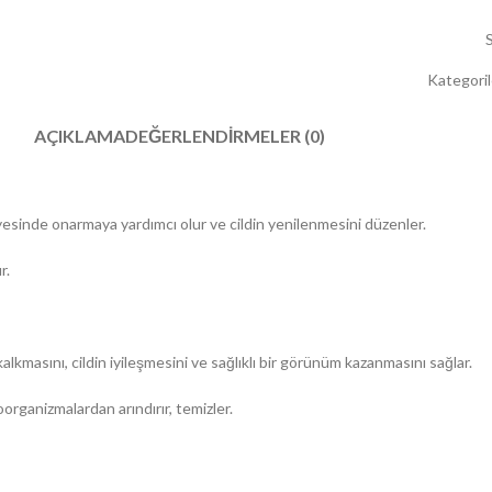
Kategoril
AÇIKLAMA
DEĞERLENDIRMELER (0)
ayesinde onarmaya yardımcı olur ve cildin yenilenmesini düzenler.
r.
kalkmasını, cildin iyileşmesini ve sağlıklı bir görünüm kazanmasını sağlar.
organizmalardan arındırır, temizler.