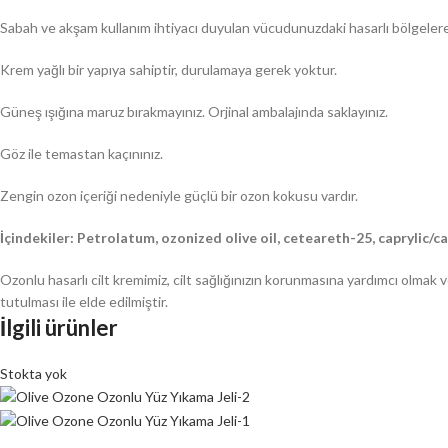
Sabah ve akşam kullanım ihtiyacı duyulan vücudunuzdaki hasarlı bölgelere o
Krem yağlı bir yapıya sahiptir, durulamaya gerek yoktur.
Güneş ışığına maruz bırakmayınız. Orjinal ambalajında saklayınız.
Göz ile temastan kaçınınız.
Zengin ozon içeriği nedeniyle güçlü bir ozon kokusu vardır.
İçindekiler:
Petrolatum, ozonized olive oil, ceteareth-25, caprylic/ca
Ozonlu hasarlı cilt kremimiz, cilt sağlığınızın korunmasına yardımcı olmak
tutulması ile elde edilmiştir.
İlgili ürünler
Stokta yok