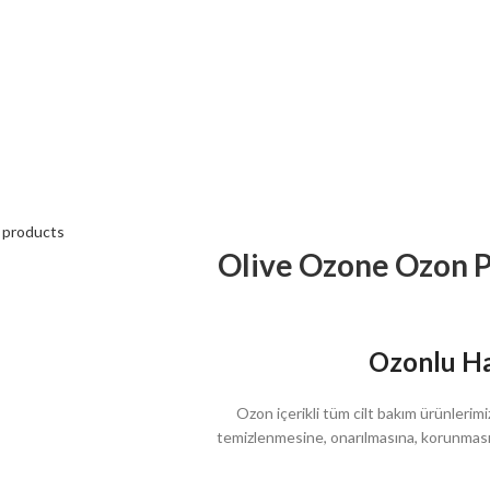
 products
Olive Ozone Ozon P
Ozonlu Ha
Ozon içerikli tüm cilt bakım ürünlerimi
temizlenmesine, onarılmasına, korunmasın