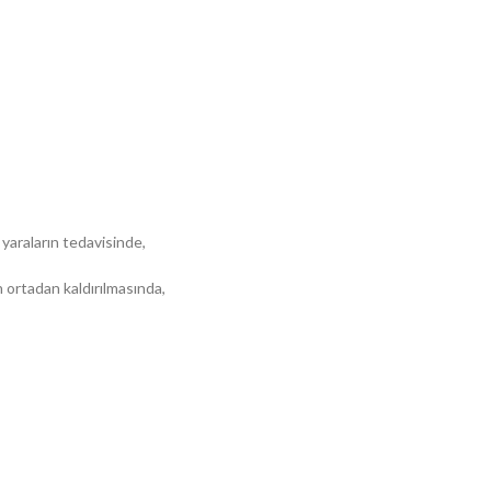
 yaraların tedavisinde,
n ortadan kaldırılmasında,